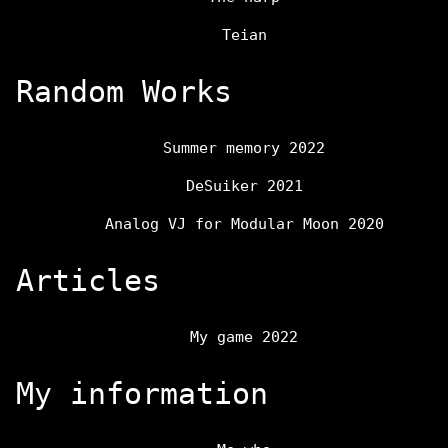
Teian
Random Works
Summer memory 2022
DeSuiker 2021
Analog VJ for Modular Moon 2020
Articles
My game 2022
My information