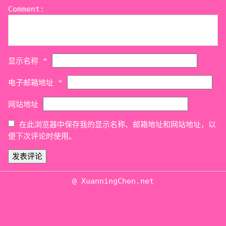
Comment:
显示名称
*
电子邮箱地址
*
网站地址
在此浏览器中保存我的显示名称、邮箱地址和网站地址，以
便下次评论时使用。
@ XuanningChen.net